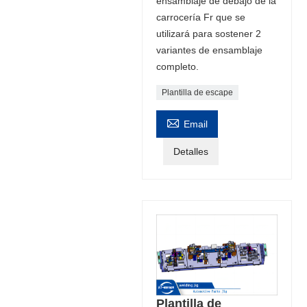
ensamblaje de debajo de la
carrocería Fr que se
utilizará para sostener 2
variantes de ensamblaje
completo.
Plantilla de escape

Email
Detalles
Plantilla de