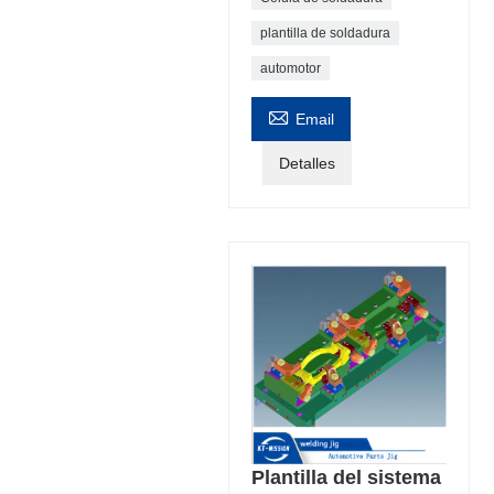
plantilla de soldadura
automotor

Email
Detalles
Plantilla del sistema