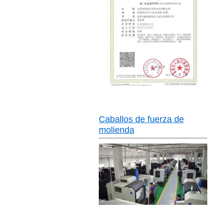
Caballos de fuerza de
molienda