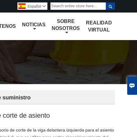

Español

SOBRE
REALIDAD
NOTICIAS
TENOS
NOSOTROS
VIRTUAL

e suministro
e corte de asiento
orio de corte de la viga delantera izquierda para el asiento