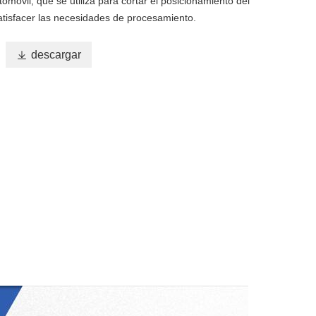
tomóvil, que se utiliza para cortar el posicionamiento del
atisfacer las necesidades de procesamiento.

descargar