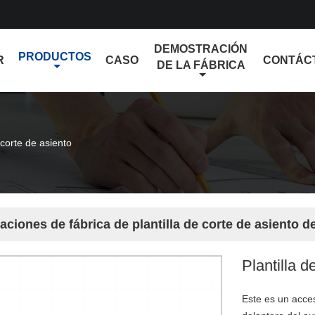
DEMOSTRACIÓN
PRODUCTOS
R
CASO
CONTÁC
DE LA FÁBRICA
 corte de asiento
aciones de fábrica de plantilla de corte de asiento d
Plantilla d
Este es un acces